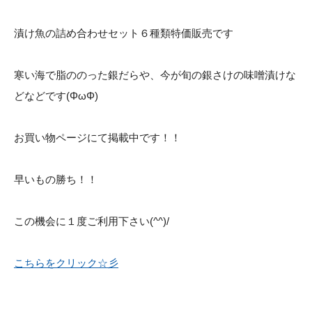
漬け魚の詰め合わせセット６種類特価販売です
寒い海で脂ののった銀だらや、今が旬の銀さけの味噌漬けな
どなどです(ΦωΦ)
お買い物ページにて掲載中です！！
早いもの勝ち！！
この機会に１度ご利用下さい(^^)/
こちらをクリック☆彡