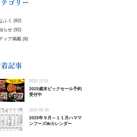
カテゴリー
ふく (82)
らせ (92)
ディア掲載 (8)
新着記事
2025.12.01
2025歳末ビックセール予約
受付中
2025.08.19
2025年９月～１１月ハママ
ンフーズ㈱カレンダー