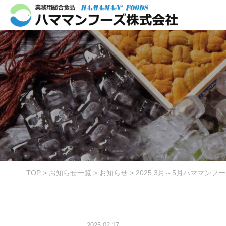
TOP
>
お知らせ一覧
>
お知らせ
>
2025,3月～5月ハママン
2025.02.17