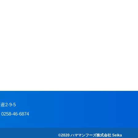
産2-9-5
0258-46-6874
©2020 ハママンフーズ株式会社 Seika