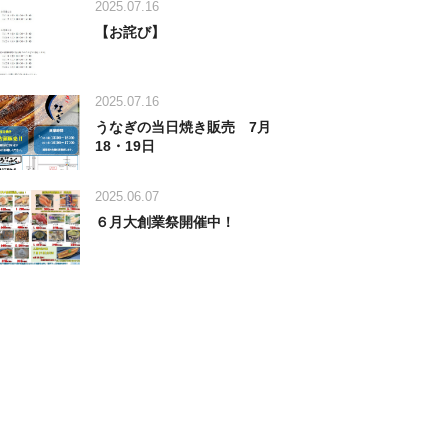
2025.07.16
【お詫び】
2025.07.16
うなぎの当日焼き販売 7月
18・19日
2025.06.07
６月大創業祭開催中！