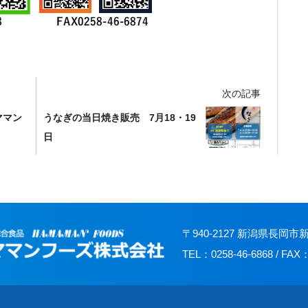
次の記事
ハママン
うなぎの当日焼き販売 7月18・19
日
〒940-2127 新潟県長岡市新
TEL：0258-46-6868 / FAX：