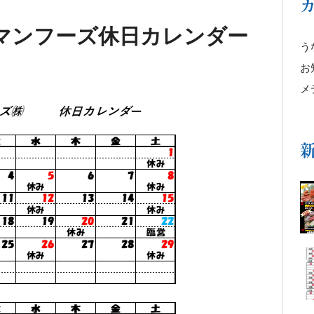
ハママンフーズ休日カレンダー
うな
お知
メ